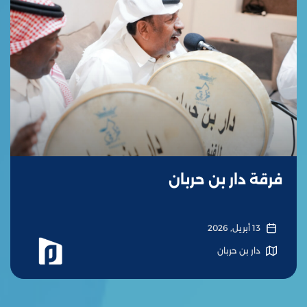
فرقة دار بن حربان
13 أبريل, 2026
دار بن حربان