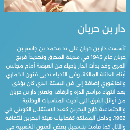
دار بن حربان
تأسست دار بن حربان على يد محمد بن جاسم بن
حربان عام 1945 في مدينة المحرق وتحديداً فريج
المري وقد بدأت الدار بإحياء فن العرضة أمام مجالس
أبناء العائلة المالكة، وفي الأحياء تحيي فنون الخماري
والعاشوري إضافة إلى فن البستة، الذي كان يؤدّى
بعد انتهاء مراسم الدزة والزفاف. وتعتبر دار بن حربان
من أوائل الفرق التي أحيت المناسبات الوطنية
واالجتماعية خارج البحرين كعيد الاستقلال الكويتي في
1962، وداخل المملكة كفعاليات هيئة البحرين للثقافة
والآثار. كما قامت بتسجيل بعض الفنون الشعبية في