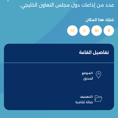
عدد من إذاعات دول مجلس التعاون الخليجي.
شارك هذا المكان
تفاصيل القاعة
الموقع
المحرق
التصنيف
صالة ثقافية