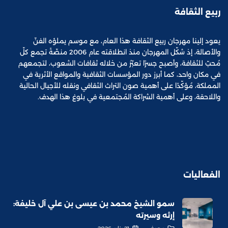
ربيع الثقافة
يعود إلينا مهرجان ربيع الثقافة هذا العام، مع موسم يملؤه الفنّ
والأصالة، إذ شكّل المهرجان منذ انطلاقته عام 2006 منصّةً تجمع كلّ
مُحبّ للثقافة، وأصبح جسرًا تعبّرُ من خلاله ثقافات الشعوب، لتجمعهم
في مكان واحد، كما أبرز دور المؤسسات الثقافية والمواقع الأثرية في
المملكة، مُؤكّدًا على أهمية صون التراث الثقافي ونقله للأجيال الحالية
واللاحقة، وعلى أهمية الشراكة المُجتمعية في بلوغ هذا الهدف.
الفعاليات
سمو الشيخ محمد بن عيسى بن علي آل خليفة:
إرثه وسيرته