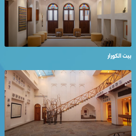
بيت الكورار