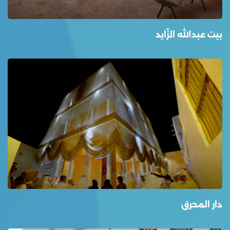
بيت عبدالله الزّايد
دار المحرق