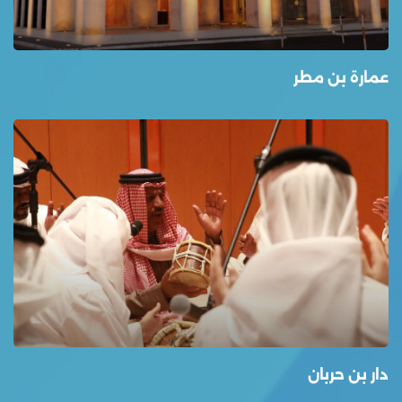
عمارة بن مطر
دار بن حربان