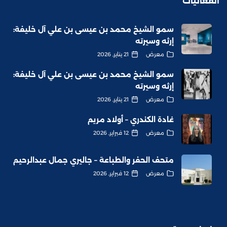
الفعاليات
سمو الشيخ محمد بن عيسى بن علي آل خليفة:
إرثه وسيرته
معرض
21 يناير, 2026
سمو الشيخ محمد بن عيسى بن علي آل خليفة:
إرثه وسيرته
معرض
21 يناير, 2026
غادة الكندري – أولاد مريم
معرض
12 فبراير, 2026
متحف الحفر والطباعة – جاليري جمال عبدالرحيم
معرض
12 فبراير, 2026