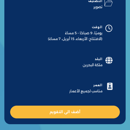
التصنيف
تصوير
الوقت
يوميًا، 9 صباحًا – 5 مساءً
(الافتتاح: الأربعاء، 15 أبريل، 7 مساءً)
البلد
ملكة البحرين
العمر
مناسب لجميع الأعمار
أضف الى التقويم