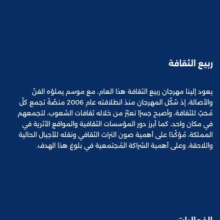
ربيع الثقافة
يعود إلينا مهرجان ربيع الثقافة هذا العام، مع موسم يملؤه الفنّ
والأصالة، إذ شكّل المهرجان منذ انطلاقته عام 2006 منصّةً تجمع كلّ
مُحبّ للثقافة، وأصبح جسرًا تعبّرُ من خلاله ثقافات الشعوب، لتجمعهم
في مكان واحد، كما أبرز دور المؤسسات الثقافية والمواقع الأثرية في
المملكة، مُؤكّدًا على أهمية صون التراث الثقافي ونقله للأجيال الحالية
واللاحقة، وعلى أهمية الشراكة المُجتمعية في بلوغ هذا الهدف.